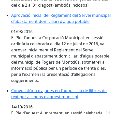
del dia 2 al 31 d'agost (ambdós inclosos).
Aprovació inicial del Reglament del Servei municipal
d'abastament domiciliari d'aigua potable
01/08/2016
El Ple d'aquesta Corporació Municipal, en sessió
ordinària celebrada el dia 12 de juliol de 2016, va
aprovar inicialment el Reglament del Servei
municipal d'abastament domiciliari d'aigua potable
del municipi de Fogars de Montclús, sotmetre’l a
informació pública per un període de trenta dies,
per a l'examen i la presentació d'al·legacions i
suggeriments.
Convocatòria d'ajudes en l'adquisició de llibres de
text per als nens d'aquest municipi
14/10/2016
El Ple d'aquest Ajuntament, en sessió celebrada l'11