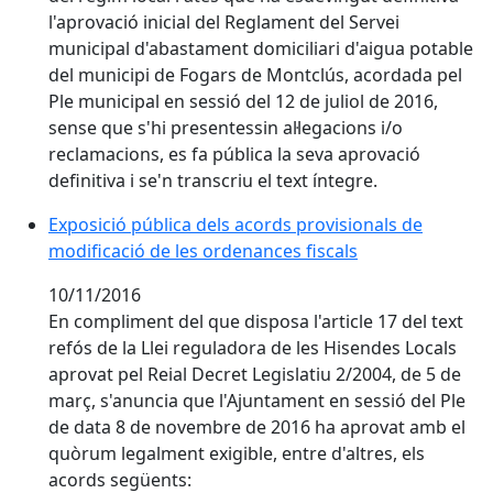
l'aprovació inicial del Reglament del Servei
municipal d'abastament domiciliari d'aigua potable
del municipi de Fogars de Montclús, acordada pel
Ple municipal en sessió del 12 de juliol de 2016,
sense que s'hi presentessin al·legacions i/o
reclamacions, es fa pública la seva aprovació
definitiva i se'n transcriu el text íntegre.
Exposició pública dels acords provisionals de
modificació de les ordenances fiscals
10/11/2016
En compliment del que disposa l'article 17 del text
refós de la Llei reguladora de les Hisendes Locals
aprovat pel Reial Decret Legislatiu 2/2004, de 5 de
març, s'anuncia que l'Ajuntament en sessió del Ple
de data 8 de novembre de 2016 ha aprovat amb el
quòrum legalment exigible, entre d'altres, els
acords següents: