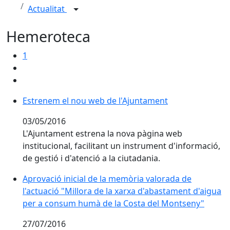
Actualitat
Hemeroteca
1
Estrenem el nou web de l'Ajuntament
Estrenem el nou web de l'Ajuntament
03/05/2016
L'Ajuntament estrena la nova pàgina web
institucional, facilitant un instrument d'informació,
de gestió i d'atenció a la ciutadania.
Aprovació inicial de la memòria valorada de
l'actuació "Millora de la xarxa d'abastament d'aigua
per a consum humà de la Costa del Montseny"
27/07/2016