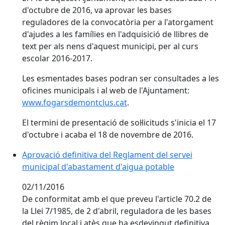
d'octubre de 2016, va aprovar les bases
reguladores de la convocatòria per a l'atorgament
d'ajudes a les famílies en l'adquisició de llibres de
text per als nens d'aquest municipi, per al curs
escolar 2016-2017.
Les esmentades bases podran ser consultades a les
oficines municipals i al web de l'Ajuntament:
www.fogarsdemontclus.cat
.
El termini de presentació de sol·licituds s'inicia el 17
d'octubre i acaba el 18 de novembre de 2016.
Aprovació definitiva del Reglament del servei
municipal d'abastament d'aigua potable
02/11/2016
De conformitat amb el que preveu l'article 70.2 de
la Llei 7/1985, de 2 d'abril, reguladora de les bases
del règim local i atès que ha esdevingut definitiva