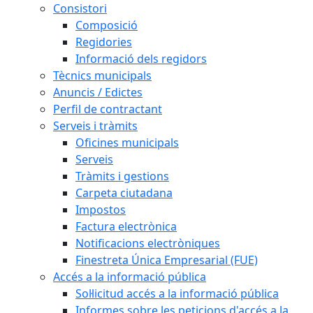
Consistori
Composició
Regidories
Informació dels regidors
Tècnics municipals
Anuncis / Edictes
Perfil de contractant
Serveis i tràmits
Oficines municipals
Serveis
Tràmits i gestions
Carpeta ciutadana
Impostos
Factura electrònica
Notificacions electròniques
Finestreta Única Empresarial (FUE)
Accés a la informació pública
Sol·licitud accés a la informació pública
Informes sobre les peticions d'accés a la