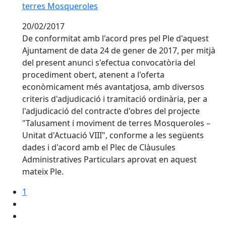
terres Mosqueroles
20/02/2017
De conformitat amb l'acord pres pel Ple d'aquest
Ajuntament de data 24 de gener de 2017, per mitjà
del present anunci s'efectua convocatòria del
procediment obert, atenent a l'oferta
econòmicament més avantatjosa, amb diversos
criteris d'adjudicació i tramitació ordinària, per a
l'adjudicació del contracte d'obres del projecte
"Talusament i moviment de terres Mosqueroles –
Unitat d'Actuació VIII", conforme a les següents
dades i d'acord amb el Plec de Clàusules
Administratives Particulars aprovat en aquest
mateix Ple.
1