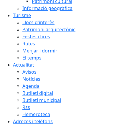
Patrimoni cultural
Informació geogràfica
Turisme
Llocs d'interès
Patrimoni arquitectònic
Festes i fires
Rutes
Menjar i dormir
El temps
Actualitat
Avisos
Notícies
Agenda
Butlletí digital
Butlletí municipal
Rss
Hemeroteca
Adreces i telèfons