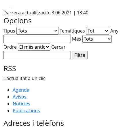
Facebook
X
Darrera actualització: 3.06.2021 | 13:40
Opcions
Tipus
Temàtiques
Any
Mes
Ordre
Cercar
RSS
L'actualitat a un clic
Agenda
Avisos
Notícies
Publicacions
Adreces i telèfons