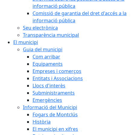
informació pública
Comissió de garantia del dret d'accés a la
informació pública
Seu electrònica
Transparència municipal
El municipi
Guia del municipi
Com arribar
Equipaments
Empreses i comerços
Entitats i Associacions
Llocs d'interès
Subministraments
Emergències
Informació del Municipi
Fogars de Montclús
Història
El municipi en xifres