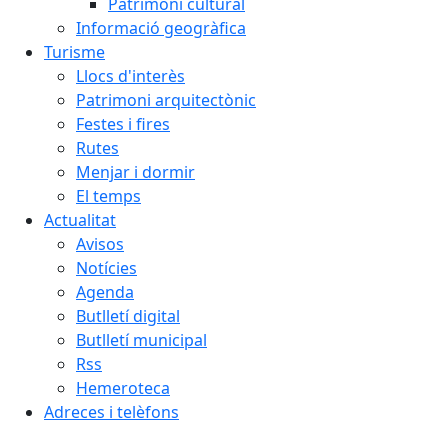
Patrimoni cultural
Informació geogràfica
Turisme
Llocs d'interès
Patrimoni arquitectònic
Festes i fires
Rutes
Menjar i dormir
El temps
Actualitat
Avisos
Notícies
Agenda
Butlletí digital
Butlletí municipal
Rss
Hemeroteca
Adreces i telèfons