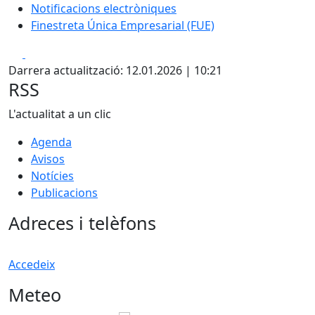
Notificacions electròniques
Finestreta Única Empresarial (FUE)
Facebook
X
Darrera actualització: 12.01.2026 | 10:21
RSS
L'actualitat a un clic
Agenda
Avisos
Notícies
Publicacions
Adreces i telèfons
Accedeix
Meteo