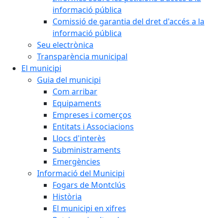
informació pública
Comissió de garantia del dret d'accés a la
informació pública
Seu electrònica
Transparència municipal
El municipi
Guia del municipi
Com arribar
Equipaments
Empreses i comerços
Entitats i Associacions
Llocs d'interès
Subministraments
Emergències
Informació del Municipi
Fogars de Montclús
Història
El municipi en xifres