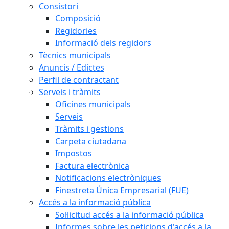
Consistori
Composició
Regidories
Informació dels regidors
Tècnics municipals
Anuncis / Edictes
Perfil de contractant
Serveis i tràmits
Oficines municipals
Serveis
Tràmits i gestions
Carpeta ciutadana
Impostos
Factura electrònica
Notificacions electròniques
Finestreta Única Empresarial (FUE)
Accés a la informació pública
Sol·licitud accés a la informació pública
Informes sobre les peticions d'accés a la