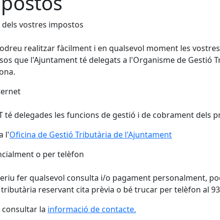
postos
 dels vostres impostos
odreu realitzar fàcilment i en qualsevol moment les vostres c
sos que l'Ajuntament té delegats a l'Organisme de Gestió T
ona.
ternet
 té delegades les funcions de gestió i de cobrament dels pr
 l'
Oficina de Gestió Tributària de l'Ajuntament
cialment o per telèfon
feriu fer qualsevol consulta i/o pagament personalment, po
 tributària reservant cita prèvia o bé trucar per telèfon al 9
consultar la
informació de contacte
.