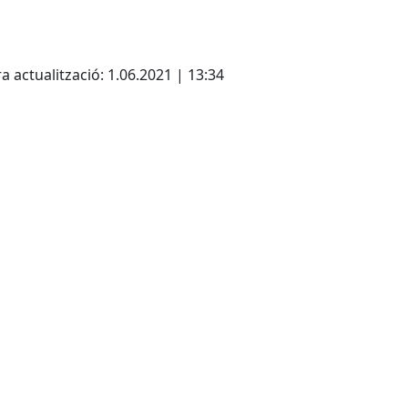
cebook
X
a actualització: 1.06.2021 | 13:34