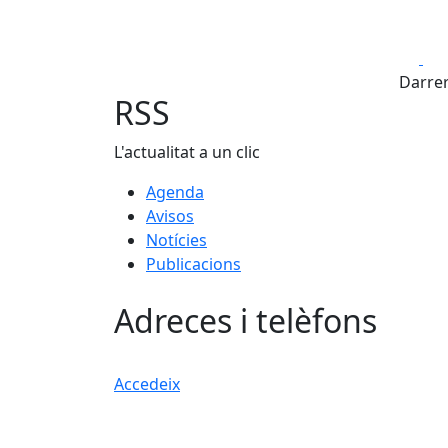
Fa
Darrer
RSS
L'actualitat a un clic
Agenda
Avisos
Notícies
Publicacions
Adreces i telèfons
Accedeix