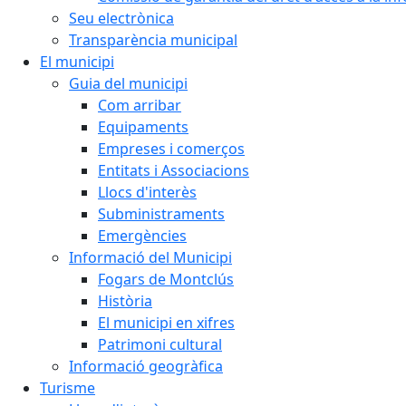
Seu electrònica
Transparència municipal
El municipi
Guia del municipi
Com arribar
Equipaments
Empreses i comerços
Entitats i Associacions
Llocs d'interès
Subministraments
Emergències
Informació del Municipi
Fogars de Montclús
Història
El municipi en xifres
Patrimoni cultural
Informació geogràfica
Turisme