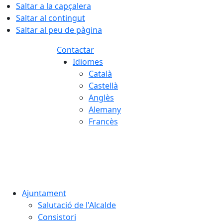
Saltar a la capçalera
Saltar al contingut
Saltar al peu de pàgina
Contactar
Idiomes
Català
Castellà
Anglès
Alemany
Francès
08.08.2026 | 09:27
Ajuntament
Salutació de l'Alcalde
Consistori