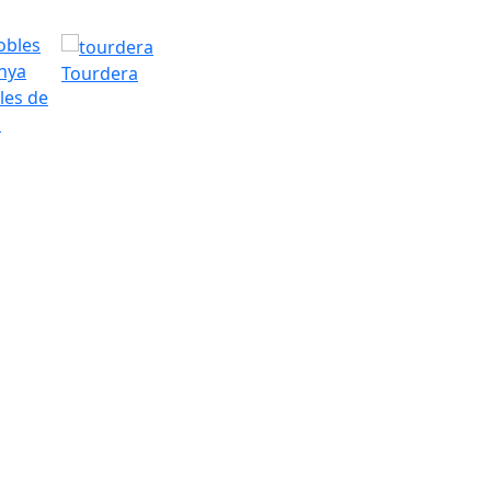
Tourdera
les de
a