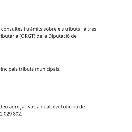
onsultes i tràmits sobre els tributs i altres
ributària (ORGT) de la Diputació de
incipals tributs municipals.
deu adreçar-vos a qualsevol oficina de
32 029 802.