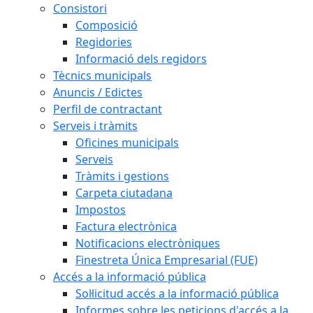
Consistori
Composició
Regidories
Informació dels regidors
Tècnics municipals
Anuncis / Edictes
Perfil de contractant
Serveis i tràmits
Oficines municipals
Serveis
Tràmits i gestions
Carpeta ciutadana
Impostos
Factura electrònica
Notificacions electròniques
Finestreta Única Empresarial (FUE)
Accés a la informació pública
Sol·licitud accés a la informació pública
Informes sobre les peticions d'accés a la