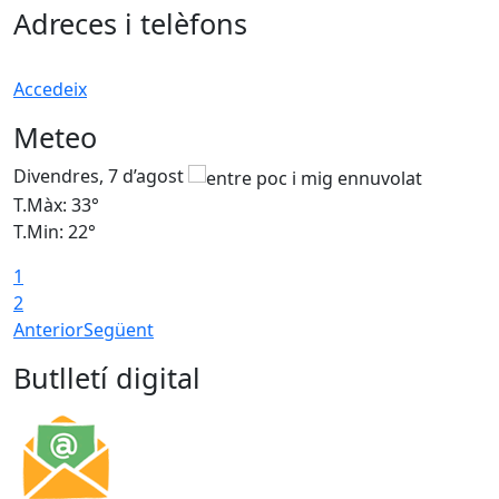
Adreces i telèfons
Accedeix
Meteo
Divendres, 7 d’agost
D
T.Màx: 33°
T
T.Min: 22°
T
1
2
Anterior
Següent
Butlletí digital