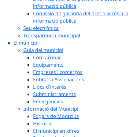
informació pública
Comissió de garantia del dret d'accés a la
informació pública
Seu electrònica
Transparència municipal
El municipi
Guia del municipi
Com arribar
Equipaments
Empreses i comerços
Entitats i Associacions
Llocs d'interès
Subministraments
Emergències
Informació del Municipi
Fogars de Montclús
Història
El municipi en xifres