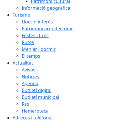
Patrimoni cultural
Informació geogràfica
Turisme
Llocs d'interès
Patrimoni arquitectònic
Festes i fires
Rutes
Menjar i dormir
El temps
Actualitat
Avisos
Notícies
Agenda
Butlletí digital
Butlletí municipal
Rss
Hemeroteca
Adreces i telèfons