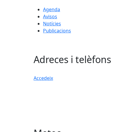
Agenda
Avisos
Notícies
Publicacions
Adreces i telèfons
Accedeix