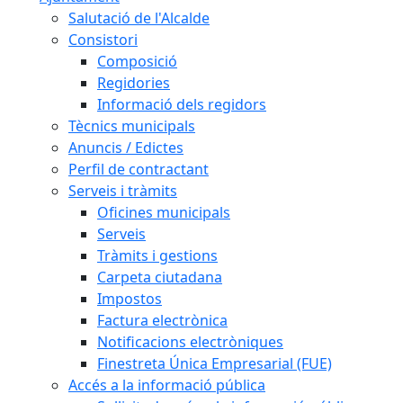
Salutació de l'Alcalde
Consistori
Composició
Regidories
Informació dels regidors
Tècnics municipals
Anuncis / Edictes
Perfil de contractant
Serveis i tràmits
Oficines municipals
Serveis
Tràmits i gestions
Carpeta ciutadana
Impostos
Factura electrònica
Notificacions electròniques
Finestreta Única Empresarial (FUE)
Accés a la informació pública