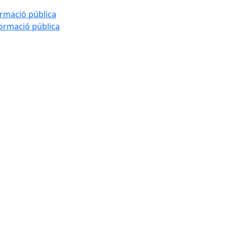
ormació pública
formació pública