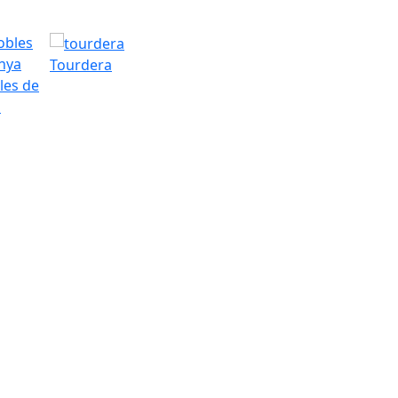
Tourdera
les de
a