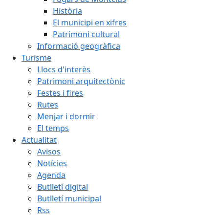
Història
El municipi en xifres
Patrimoni cultural
Informació geogràfica
Turisme
Llocs d'interès
Patrimoni arquitectònic
Festes i fires
Rutes
Menjar i dormir
El temps
Actualitat
Avisos
Notícies
Agenda
Butlletí digital
Butlletí municipal
Rss