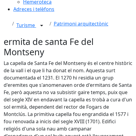
Hemeroteca
Adreces i telèfons
Patrimoni arquitectònic
Turisme
ermita de santa Fe del
Montseny
La capella de Santa Fe del Montseny és el centre històric
de la vall i el que li ha donat el nom. Aquesta surt
documentada el 1231. El 1270 hi residia un grup
d'eremites que s'anomenaven orde d'ermitans de Santa
Fe, però aquesta no va subsistir gaire temps, puix que
del segle XIV en endavant la capella es trobà a cura d'un
sol ermità, dependent del rector de Fogars de
Montclús. La primitiva capella fou engrandida el 1577 i
fou renovada a inicis del segle XVIII (1701). Edifici
religiós d'una sola nau amb campanar