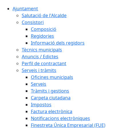
Ajuntament
Salutació de l'Alcalde
Consistori
Composició
Regidories
Informació dels regidors
Tècnics municipals
Anuncis / Edictes
Perfil de contractant
Serveis i tràmits
Oficines municipals
Serveis
Tràmits i gestions
Carpeta ciutadana
Impostos
Factura electrònica
Notificacions electròniques
Finestreta Única Empresarial (FUE)