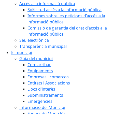
Accés a la informació pública
Sol·licitud accés a la informació pública
Informes sobre les peticions d'accés a la
informació pública
Comissió de garantia del dret d'accés a la
informació pública
Seu electrònica
Transparència municipal
El municipi
Guia del municipi
Com arribar
Equipaments
Empreses i comerços
Entitats i Associacions
Llocs d'interès
Subministraments
Emergències
Informació del Municipi
Fogars de Montclús