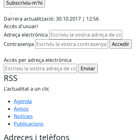
Facebook
X
Darrera actualització: 30.10.2017 | 12:56
Accés d'usuari
Adreça electrònica
Contrasenya
Accés per adreça electrònica
RSS
L'actualitat a un clic
Agenda
Avisos
Notícies
Publicacions
Adreces i telèfons