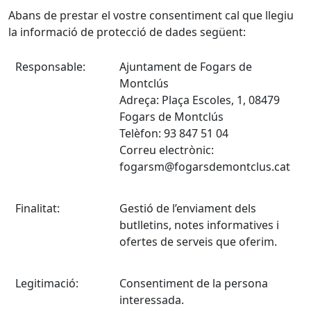
Abans de prestar el vostre consentiment cal que llegiu
la informació de protecció de dades següent:
Responsable:
Ajuntament de Fogars de
Montclús
Adreça: Plaça Escoles, 1, 08479
Fogars de Montclús
Telèfon: 93 847 51 04
Correu electrònic:
fogarsm@fogarsdemontclus.cat
Finalitat:
Gestió de l’enviament dels
butlletins, notes informatives i
ofertes de serveis que oferim.
Legitimació:
Consentiment de la persona
interessada.