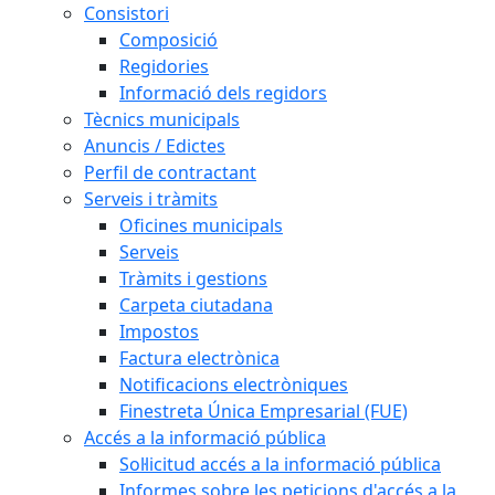
Consistori
Composició
Regidories
Informació dels regidors
Tècnics municipals
Anuncis / Edictes
Perfil de contractant
Serveis i tràmits
Oficines municipals
Serveis
Tràmits i gestions
Carpeta ciutadana
Impostos
Factura electrònica
Notificacions electròniques
Finestreta Única Empresarial (FUE)
Accés a la informació pública
Sol·licitud accés a la informació pública
Informes sobre les peticions d'accés a la