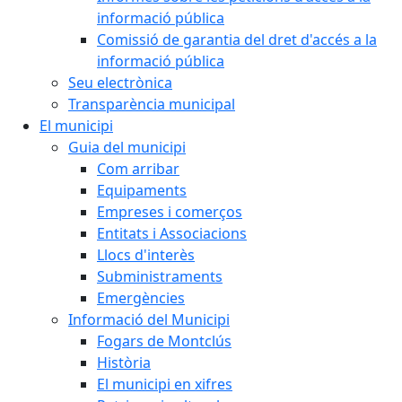
informació pública
Comissió de garantia del dret d'accés a la
informació pública
Seu electrònica
Transparència municipal
El municipi
Guia del municipi
Com arribar
Equipaments
Empreses i comerços
Entitats i Associacions
Llocs d'interès
Subministraments
Emergències
Informació del Municipi
Fogars de Montclús
Història
El municipi en xifres