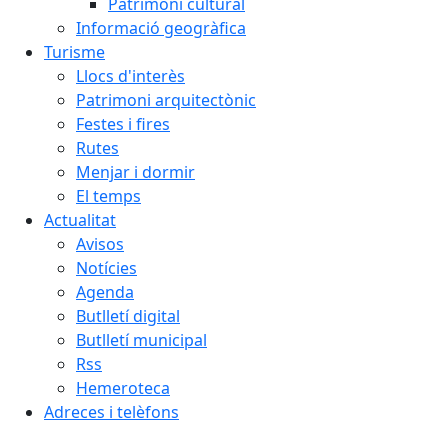
Patrimoni cultural
Informació geogràfica
Turisme
Llocs d'interès
Patrimoni arquitectònic
Festes i fires
Rutes
Menjar i dormir
El temps
Actualitat
Avisos
Notícies
Agenda
Butlletí digital
Butlletí municipal
Rss
Hemeroteca
Adreces i telèfons