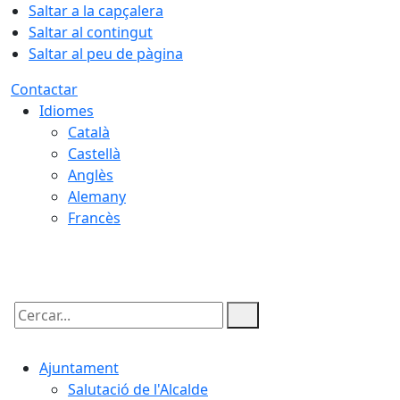
Saltar a la capçalera
Saltar al contingut
Saltar al peu de pàgina
Contactar
Idiomes
Català
Castellà
Anglès
Alemany
Francès
08.08.2026 | 06:00
Cercar:
Ajuntament
Salutació de l'Alcalde