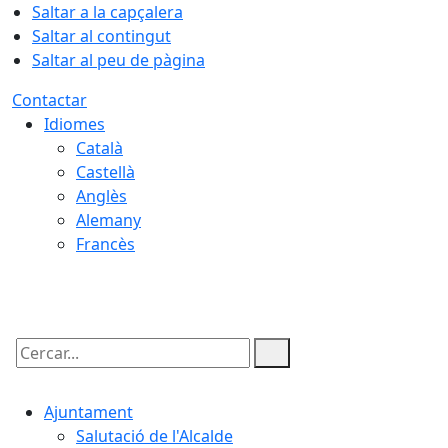
Saltar a la capçalera
Saltar al contingut
Saltar al peu de pàgina
Contactar
Idiomes
Català
Castellà
Anglès
Alemany
Francès
08.08.2026 | 16:33
Cercar:
Ajuntament
Salutació de l'Alcalde