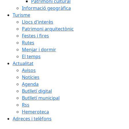
Patrimoni cultural
Informació geogràfica
Turisme
Llocs d'interès
Patrimoni arquitectònic
Festes i fires
Rutes
Menjar i dormir
El temps
Actualitat
Avisos
Notícies
Agenda
Butlletí digital
Butlletí municipal
Rss
Hemeroteca
Adreces i telèfons