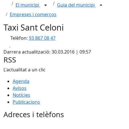
El municipi
Guia del municipi
Empreses i comerços
Taxi Sant Celoni
Telèfon:
93 867 08 47
Facebook
X
Darrera actualització: 30.03.2016 | 09:57
RSS
L'actualitat a un clic
Agenda
Avisos
Notícies
Publicacions
Adreces i telèfons