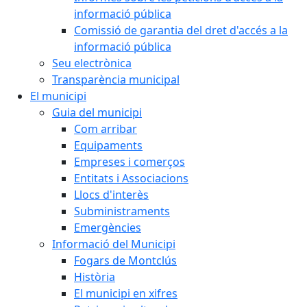
informació pública
Comissió de garantia del dret d'accés a la
informació pública
Seu electrònica
Transparència municipal
El municipi
Guia del municipi
Com arribar
Equipaments
Empreses i comerços
Entitats i Associacions
Llocs d'interès
Subministraments
Emergències
Informació del Municipi
Fogars de Montclús
Història
El municipi en xifres