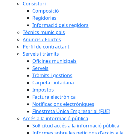
Consistori
Composició
Regidories
Informació dels regidors
Tècnics municipals
Anuncis / Edictes
Perfil de contractant
Serveis i tràmits
Oficines municipals
Serveis
Tràmits i gestions
Carpeta ciutadana
Impostos
Factura electrònica
Notificacions electròniques
Finestreta Única Empresarial (FUE)
Accés a la informació pública
Sol·licitud accés a la informació pública
Informes sobre les peticions d'accés a la