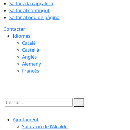
Saltar a la capçalera
Saltar al contingut
Saltar al peu de pàgina
Contactar
Idiomes
Català
Castellà
Anglès
Alemany
Francès
08.08.2026 | 08:50
Cercar:
Ajuntament
Salutació de l'Alcalde