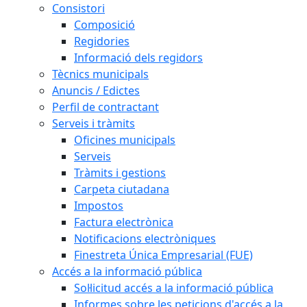
Consistori
Composició
Regidories
Informació dels regidors
Tècnics municipals
Anuncis / Edictes
Perfil de contractant
Serveis i tràmits
Oficines municipals
Serveis
Tràmits i gestions
Carpeta ciutadana
Impostos
Factura electrònica
Notificacions electròniques
Finestreta Única Empresarial (FUE)
Accés a la informació pública
Sol·licitud accés a la informació pública
Informes sobre les peticions d'accés a la