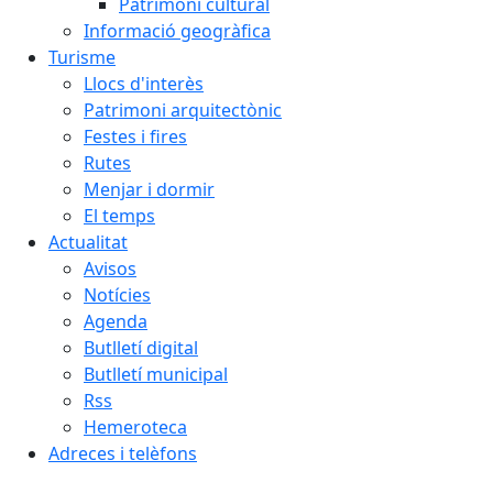
Patrimoni cultural
Informació geogràfica
Turisme
Llocs d'interès
Patrimoni arquitectònic
Festes i fires
Rutes
Menjar i dormir
El temps
Actualitat
Avisos
Notícies
Agenda
Butlletí digital
Butlletí municipal
Rss
Hemeroteca
Adreces i telèfons