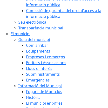
informació pública
Comissió de garantia del dret d'accés a la
informació pública
Seu electrònica
Transparència municipal
El municipi
Guia del municipi
Com arribar
Equipaments
Empreses i comerços
Entitats i Associacions
Llocs d'interès
Subministraments
Emergències
Informació del Municipi
Fogars de Montclús
Història
El municipi en xifres