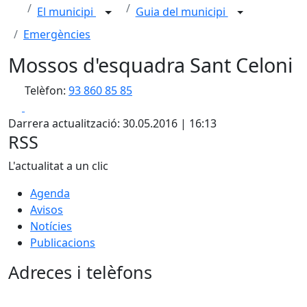
El municipi
Guia del municipi
Emergències
Mossos d'esquadra Sant Celoni
Telèfon:
93 860 85 85
Facebook
X
Darrera actualització: 30.05.2016 | 16:13
RSS
L'actualitat a un clic
Agenda
Avisos
Notícies
Publicacions
Adreces i telèfons