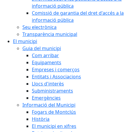
informació pública
Comissió de garantia del dret d'accés a la
informació pública
Seu electrònica
Transparència municipal
El municipi
Guia del municipi
Com arribar
Equipaments
Empreses i comerços
Entitats i Associacions
Llocs d'interès
Subministraments
Emergències
Informació del Municipi
Fogars de Montclús
Història
El municipi en xifres