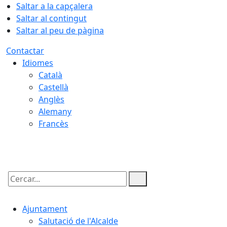
Saltar a la capçalera
Saltar al contingut
Saltar al peu de pàgina
Contactar
Idiomes
Català
Castellà
Anglès
Alemany
Francès
07.08.2026 | 17:45
Cercar:
Ajuntament
Salutació de l'Alcalde