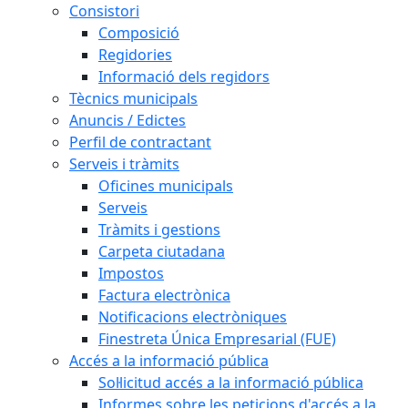
Consistori
Composició
Regidories
Informació dels regidors
Tècnics municipals
Anuncis / Edictes
Perfil de contractant
Serveis i tràmits
Oficines municipals
Serveis
Tràmits i gestions
Carpeta ciutadana
Impostos
Factura electrònica
Notificacions electròniques
Finestreta Única Empresarial (FUE)
Accés a la informació pública
Sol·licitud accés a la informació pública
Informes sobre les peticions d'accés a la