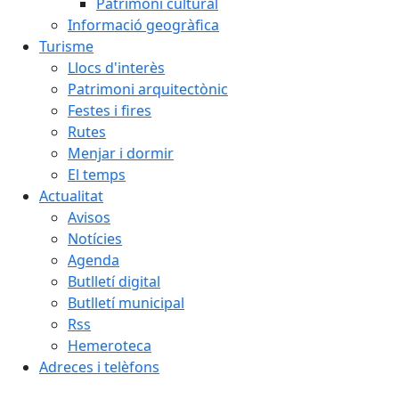
Patrimoni cultural
Informació geogràfica
Turisme
Llocs d'interès
Patrimoni arquitectònic
Festes i fires
Rutes
Menjar i dormir
El temps
Actualitat
Avisos
Notícies
Agenda
Butlletí digital
Butlletí municipal
Rss
Hemeroteca
Adreces i telèfons