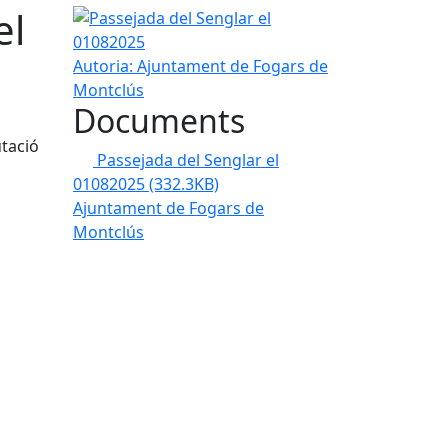
el
Passejada del Senglar el 01082025
Autoria: Ajuntament de Fogars de
Montclús
Documents
utació
Passejada del Senglar el
01082025
(332.3KB)
Ajuntament de Fogars de
Montclús