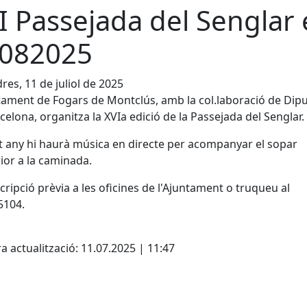
I Passejada del Senglar 
082025
res, 11 de juliol de 2025
tament de Fogars de Montclús, amb la col.laboració de Dip
celona, organitza la XVIa edició de la Passejada del Senglar.
 any hi haurà música en directe per acompanyar el sopar
ior a la caminada.
scripció prèvia a les oficines de l'Ajuntament o truqueu al
5104.
cebook
X
a actualització: 11.07.2025 | 11:47