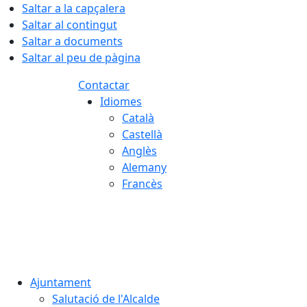
Saltar a la capçalera
Saltar al contingut
Saltar a documents
Saltar al peu de pàgina
Contactar
Idiomes
Català
Castellà
Anglès
Alemany
Francès
06.08.2026 | 20:06
Ajuntament
Salutació de l'Alcalde