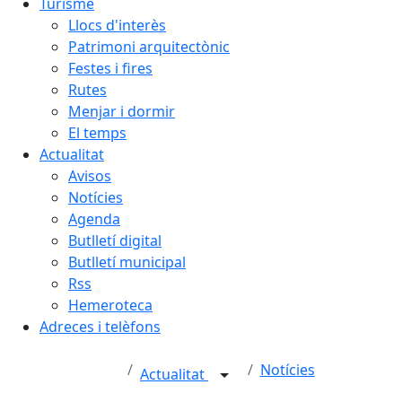
Turisme
Llocs d'interès
Patrimoni arquitectònic
Festes i fires
Rutes
Menjar i dormir
El temps
Actualitat
Avisos
Notícies
Agenda
Butlletí digital
Butlletí municipal
Rss
Hemeroteca
Adreces i telèfons
Notícies
Actualitat