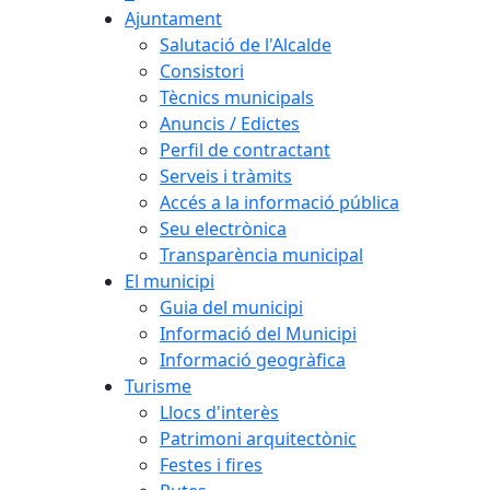
Ajuntament
Salutació de l'Alcalde
Consistori
Tècnics municipals
Anuncis / Edictes
Perfil de contractant
Serveis i tràmits
Accés a la informació pública
Seu electrònica
Transparència municipal
El municipi
Guia del municipi
Informació del Municipi
Informació geogràfica
Turisme
Llocs d'interès
Patrimoni arquitectònic
Festes i fires