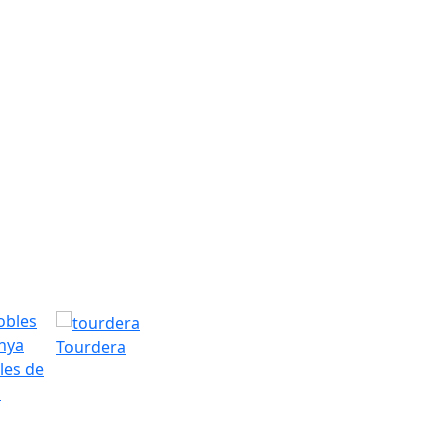
Tourdera
les de
a