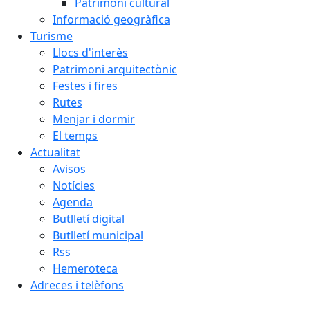
Patrimoni cultural
Informació geogràfica
Turisme
Llocs d'interès
Patrimoni arquitectònic
Festes i fires
Rutes
Menjar i dormir
El temps
Actualitat
Avisos
Notícies
Agenda
Butlletí digital
Butlletí municipal
Rss
Hemeroteca
Adreces i telèfons