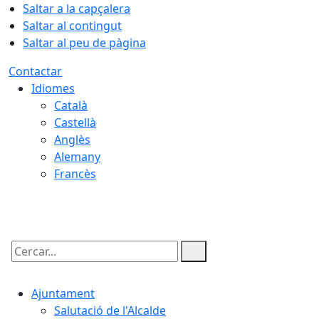
Saltar a la capçalera
Saltar al contingut
Saltar al peu de pàgina
Contactar
Idiomes
Català
Castellà
Anglès
Alemany
Francès
08.08.2026 | 10:34
Cercar:
Ajuntament
Salutació de l'Alcalde