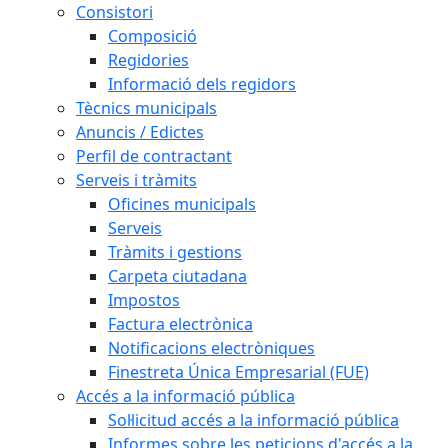
Consistori
Composició
Regidories
Informació dels regidors
Tècnics municipals
Anuncis / Edictes
Perfil de contractant
Serveis i tràmits
Oficines municipals
Serveis
Tràmits i gestions
Carpeta ciutadana
Impostos
Factura electrònica
Notificacions electròniques
Finestreta Única Empresarial (FUE)
Accés a la informació pública
Sol·licitud accés a la informació pública
Informes sobre les peticions d'accés a la