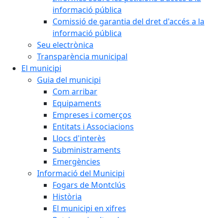
informació pública
Comissió de garantia del dret d'accés a la
informació pública
Seu electrònica
Transparència municipal
El municipi
Guia del municipi
Com arribar
Equipaments
Empreses i comerços
Entitats i Associacions
Llocs d'interès
Subministraments
Emergències
Informació del Municipi
Fogars de Montclús
Història
El municipi en xifres