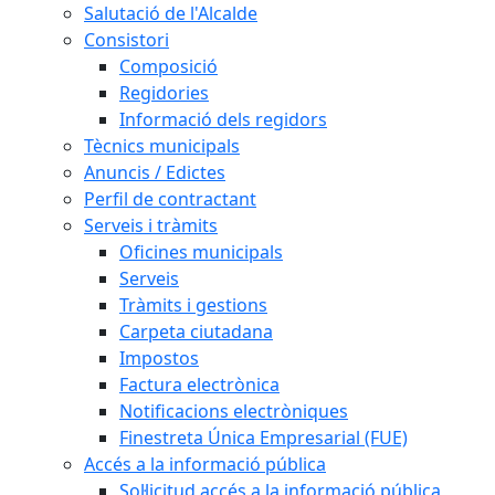
Salutació de l'Alcalde
Consistori
Composició
Regidories
Informació dels regidors
Tècnics municipals
Anuncis / Edictes
Perfil de contractant
Serveis i tràmits
Oficines municipals
Serveis
Tràmits i gestions
Carpeta ciutadana
Impostos
Factura electrònica
Notificacions electròniques
Finestreta Única Empresarial (FUE)
Accés a la informació pública
Sol·licitud accés a la informació pública