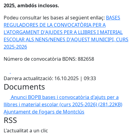
2025, ambdós inclosos.
Podeu consultar les bases al següent enllaç:
BASES
REGULADORES DE LA CONVOCATÒRIA PER A
L'ATORGAMENT D'AJUDES PER A LLIBRES I MATERIAL
ESCOLAR ALS NENS/NENES D'AQUEST MUNICIPI, CURS
2025-2026
Número de convocatòria BDNS: 882658
Facebook
X
Darrera actualització: 16.10.2025 | 09:33
Documents
Anunci BOPB bases i convocatòria d'ajuts per a
llibres i material escolar (curs 2025-2026)
(281.22KB)
Ajuntament de Fogars de Montclús
RSS
L'actualitat a un clic