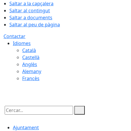
Saltar a la capçalera
Saltar al contingut
Saltar a documents
Saltar al peu de pàgina
Contactar
Idiomes
Català
Castellà
Anglès
Alemany
Francès
09.08.2026 | 07:57
Cercar:
Ajuntament