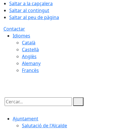
Saltar a la capçalera
Saltar al contingut
Saltar al peu de pàgina
Contactar
Idiomes
Català
Castellà
Anglès
Alemany
Francès
06.08.2026 | 21:35
Cercar:
Ajuntament
Salutació de l'Alcalde