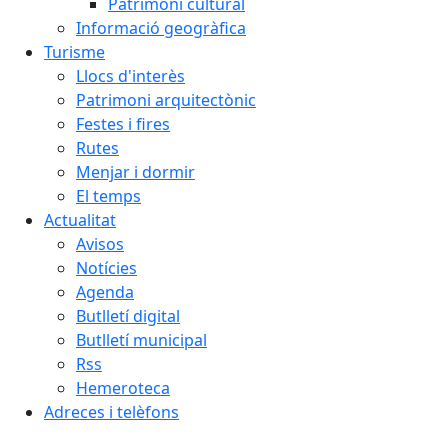
Patrimoni cultural
Informació geogràfica
Turisme
Llocs d'interès
Patrimoni arquitectònic
Festes i fires
Rutes
Menjar i dormir
El temps
Actualitat
Avisos
Notícies
Agenda
Butlletí digital
Butlletí municipal
Rss
Hemeroteca
Adreces i telèfons