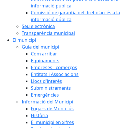
informació pública
Comissió de garantia del dret d'accés a la
informació pública
Seu electrònica
Transparència municipal
El municipi
Guia del municipi
Com arribar
Equipaments
Empreses i comerços
Entitats i Associacions
Llocs d'interès
Subministraments
Emergències
Informació del Municipi
Fogars de Montclús
Història
El municipi en xifres