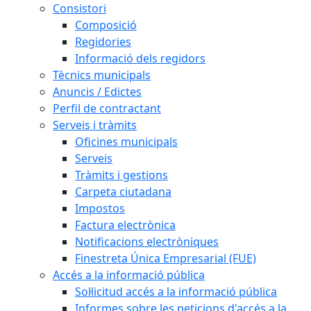
Consistori
Composició
Regidories
Informació dels regidors
Tècnics municipals
Anuncis / Edictes
Perfil de contractant
Serveis i tràmits
Oficines municipals
Serveis
Tràmits i gestions
Carpeta ciutadana
Impostos
Factura electrònica
Notificacions electròniques
Finestreta Única Empresarial (FUE)
Accés a la informació pública
Sol·licitud accés a la informació pública
Informes sobre les peticions d'accés a la