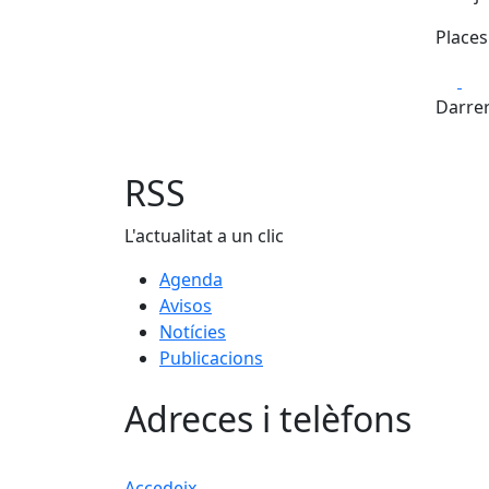
Places
Fa
Darrer
RSS
L'actualitat a un clic
Agenda
Avisos
Notícies
Publicacions
Adreces i telèfons
Accedeix