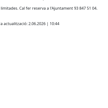
 limitades. Cal fer reserva a l'Ajuntament 93 847 51 04.
cebook
X
a actualització: 2.06.2026 | 10:44