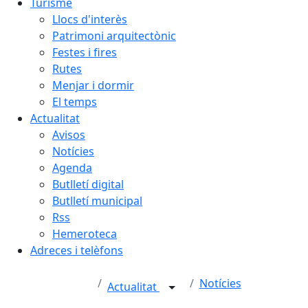
Turisme
Llocs d'interès
Patrimoni arquitectònic
Festes i fires
Rutes
Menjar i dormir
El temps
Actualitat
Avisos
Notícies
Agenda
Butlletí digital
Butlletí municipal
Rss
Hemeroteca
Adreces i telèfons
Notícies
Actualitat