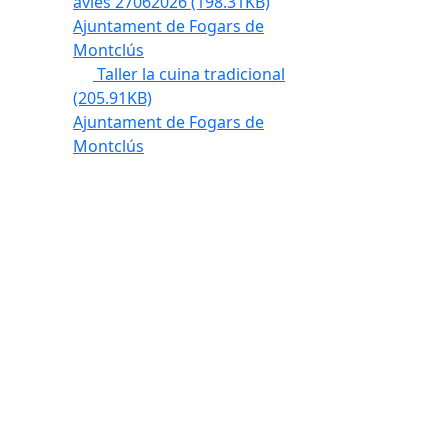
àvies 27062026
(198.31KB)
Ajuntament de Fogars de
Montclús
Taller la cuina tradicional
(205.91KB)
Ajuntament de Fogars de
Montclús