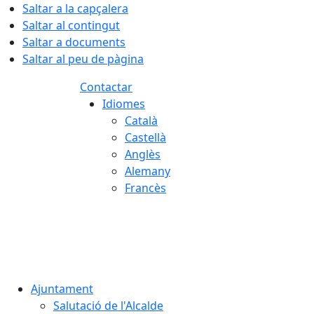
Saltar a la capçalera
Saltar al contingut
Saltar a documents
Saltar al peu de pàgina
Contactar
Idiomes
Català
Castellà
Anglès
Alemany
Francès
07.08.2026 | 04:25
Ajuntament
Salutació de l'Alcalde