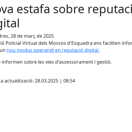
va estafa sobre reputac
gital
res, 28 de març de 2025
ió Policial Virtual dels Mossos d'Esquadra ens faciliten inf
 un
nou modus operandi en reputació digital.
informen sobre les vies d'assessorament i gestió.
cebook
X
a actualització: 28.03.2025 | 08:54