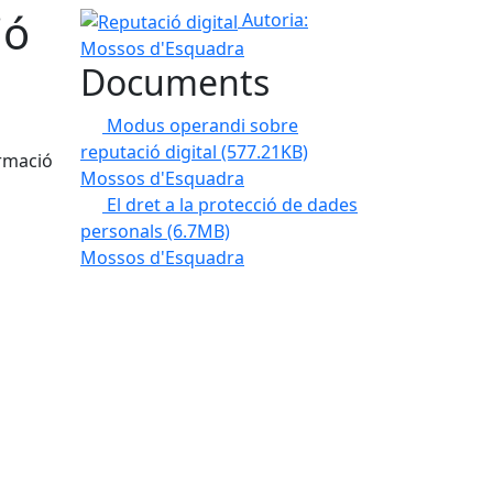
ió
Reputació digital
Autoria:
Mossos d'Esquadra
Documents
Modus operandi sobre
reputació digital
(577.21KB)
ormació
Mossos d'Esquadra
El dret a la protecció de dades
personals
(6.7MB)
Mossos d'Esquadra