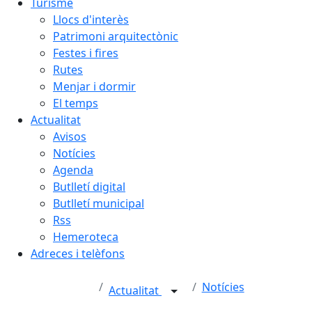
Turisme
Llocs d'interès
Patrimoni arquitectònic
Festes i fires
Rutes
Menjar i dormir
El temps
Actualitat
Avisos
Notícies
Agenda
Butlletí digital
Butlletí municipal
Rss
Hemeroteca
Adreces i telèfons
Notícies
Actualitat