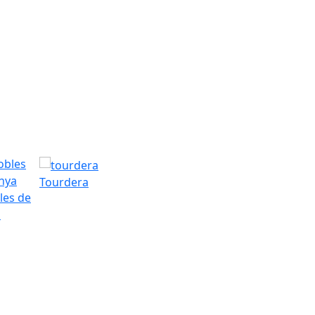
Tourdera
les de
a