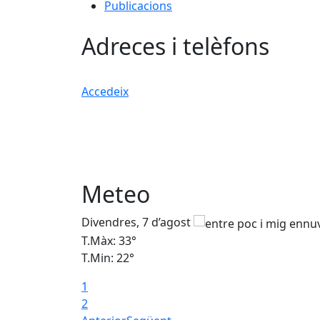
Publicacions
Adreces i telèfons
Accedeix
Meteo
Divendres, 7 d’agost
T.Màx: 33°
T.Min: 22°
1
2