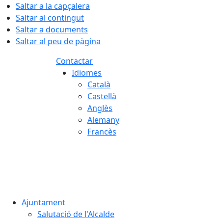
Saltar a la capçalera
Saltar al contingut
Saltar a documents
Saltar al peu de pàgina
Contactar
Idiomes
Català
Castellà
Anglès
Alemany
Francès
06.08.2026 | 12:33
Ajuntament
Salutació de l'Alcalde