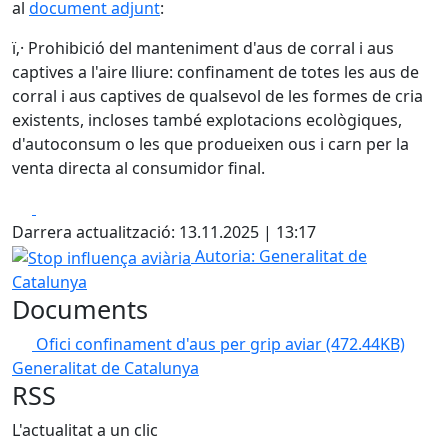
al
document adjunt
:
ï‚· Prohibició del manteniment d'aus de corral i aus
captives a l'aire lliure: confinament de totes les aus de
corral i aus captives de qualsevol de les formes de cria
existents, incloses també explotacions ecològiques,
d'autoconsum o les que produeixen ous i carn per la
venta directa al consumidor final.
Facebook
X
Darrera actualització: 13.11.2025 | 13:17
Stop influença aviària
Autoria: Generalitat de
Catalunya
Documents
Ofici confinament d'aus per grip aviar
(472.44KB)
Generalitat de Catalunya
RSS
L'actualitat a un clic