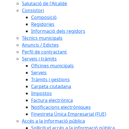
Salutació de l'Alcalde
Consistori
Composició
Regidories
Informació dels regidors
Tècnics municipals
Anuncis / Edictes
Perfil de contractant
Serveis i tràmits
Oficines municipals
Serveis
Tràmits i gestions
Carpeta ciutadana
Impostos
Factura electrònica
Notificacions electròniques
Finestreta Única Empresarial (FUE)
Accés a la informació pública
Sol·licitud accés a la informació pública