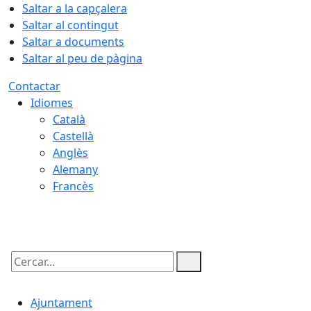
Saltar a la capçalera
Saltar al contingut
Saltar a documents
Saltar al peu de pàgina
Contactar
Idiomes
Català
Castellà
Anglès
Alemany
Francès
08.08.2026 | 16:36
Cercar:
Ajuntament