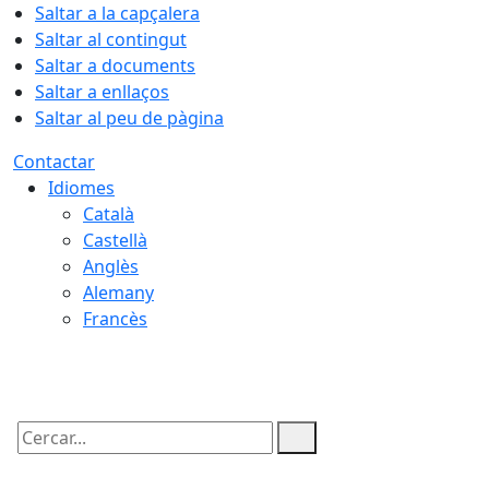
Saltar a la capçalera
Saltar al contingut
Saltar a documents
Saltar a enllaços
Saltar al peu de pàgina
Contactar
Idiomes
Català
Castellà
Anglès
Alemany
Francès
07.08.2026 | 13:56
Cercar: