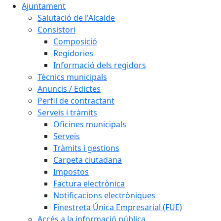
Ajuntament
Salutació de l'Alcalde
Consistori
Composició
Regidories
Informació dels regidors
Tècnics municipals
Anuncis / Edictes
Perfil de contractant
Serveis i tràmits
Oficines municipals
Serveis
Tràmits i gestions
Carpeta ciutadana
Impostos
Factura electrònica
Notificacions electròniques
Finestreta Única Empresarial (FUE)
Accés a la informació pública