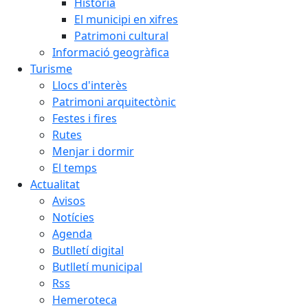
Història
El municipi en xifres
Patrimoni cultural
Informació geogràfica
Turisme
Llocs d'interès
Patrimoni arquitectònic
Festes i fires
Rutes
Menjar i dormir
El temps
Actualitat
Avisos
Notícies
Agenda
Butlletí digital
Butlletí municipal
Rss
Hemeroteca