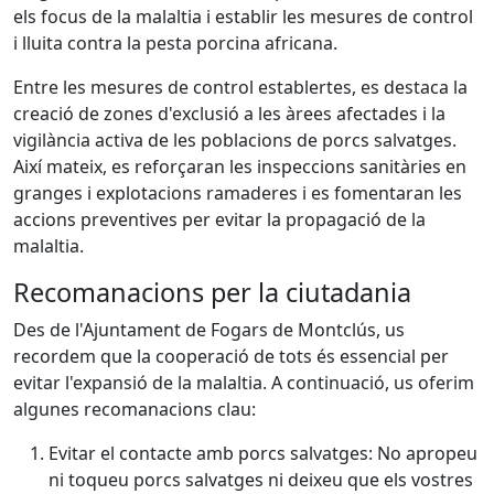
els focus de la malaltia i establir les mesures de control
i lluita contra la pesta porcina africana.
Entre les mesures de control establertes, es destaca la
creació de zones d'exclusió a les àrees afectades i la
vigilància activa de les poblacions de porcs salvatges.
Així mateix, es reforçaran les inspeccions sanitàries en
granges i explotacions ramaderes i es fomentaran les
accions preventives per evitar la propagació de la
malaltia.
Recomanacions per la ciutadania
Des de l'Ajuntament de Fogars de Montclús, us
recordem que la cooperació de tots és essencial per
evitar l'expansió de la malaltia. A continuació, us oferim
algunes recomanacions clau:
Evitar el contacte amb porcs salvatges: No apropeu
ni toqueu porcs salvatges ni deixeu que els vostres