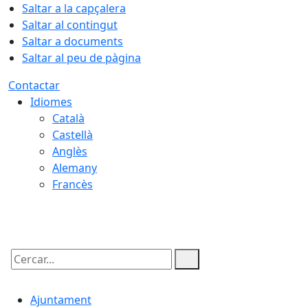
Saltar a la capçalera
Saltar al contingut
Saltar a documents
Saltar al peu de pàgina
Contactar
Idiomes
Català
Castellà
Anglès
Alemany
Francès
06.08.2026 | 02:59
Cercar:
Ajuntament