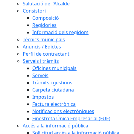
Salutació de l'Alcalde
Consistori
Composició
Regidories
Informació dels regidors
Tècnics municipals
Anuncis / Edictes
Perfil de contractant
Serveis i tràmits
Oficines municipals
Serveis
Tràmits i gestions
Carpeta ciutadana
Impostos
Factura electrònica
Notificacions electròniques
Finestreta Única Empresarial (FUE)
Accés a la informació pública
Sol·licitud accés a la informació pública