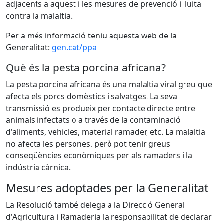
adjacents a aquest i les mesures de prevenció i lluita
contra la malaltia.
Per a més informació teniu aquesta web de la
Generalitat:
gen.cat/ppa
Què és la pesta porcina africana?
La pesta porcina africana és una malaltia viral greu que
afecta els porcs domèstics i salvatges. La seva
transmissió es produeix per contacte directe entre
animals infectats o a través de la contaminació
d'aliments, vehicles, material ramader, etc. La malaltia
no afecta les persones, però pot tenir greus
conseqüències econòmiques per als ramaders i la
indústria càrnica.
Mesures adoptades per la Generalitat
La Resolució també delega a la Direcció General
d'Agricultura i Ramaderia la responsabilitat de declarar