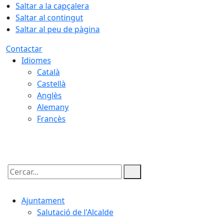
Saltar a la capçalera
Saltar al contingut
Saltar al peu de pàgina
Contactar
Idiomes
Català
Castellà
Anglès
Alemany
Francès
08.08.2026 | 01:58
Cercar:
Ajuntament
Salutació de l'Alcalde