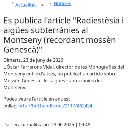
Notícies
Actualitat
Es publica l'article "Radiestèsia i
aigües subterrànies al
Montseny (recordant mossèn
Genescà)"
Dimarts, 23 de juny de 2026
L'Óscar Farrerons Vidal, director de les Monografies del
Montseny entre d'altres, ha publicat un article sobre
Mossèn Genescà i les aigües subterrànies del
Montseny.
Podeu veure l'article en aquest
enllaç:
http://hdl.handle.net/2117/462424
Facebook
X
Darrera actualització: 23.06.2026 | 09:48