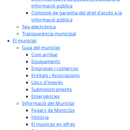
informació pública
Comissió de garantia del dret d'accés a la
informació pública
Seu electrònica
Transparència municipal
El municipi
Guia del municipi
Com arribar
Equipaments
Empreses i comerços
Entitats i Associacions
Llocs d'interès
Subministraments
Emergències
Informació del Municipi
Fogars de Montclús
Història
El municipi en xifres