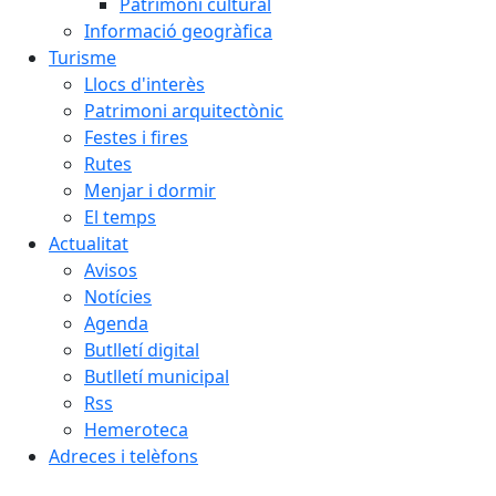
Patrimoni cultural
Informació geogràfica
Turisme
Llocs d'interès
Patrimoni arquitectònic
Festes i fires
Rutes
Menjar i dormir
El temps
Actualitat
Avisos
Notícies
Agenda
Butlletí digital
Butlletí municipal
Rss
Hemeroteca
Adreces i telèfons