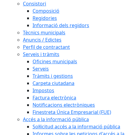
Consistori
Composició
Regidories
Informació dels regidors
Tècnics municipals
Anuncis / Edictes
Perfil de contractant
Serveis i tràmits
Oficines municipals
Serveis
Tràmits i gestions
Carpeta ciutadana
Impostos
Factura electrònica
Notificacions electròniques
Finestreta Única Empresarial (FUE)
Accés a la informació pública
Sol·licitud accés a la informació pública
Informes sobre les peticions d'accés a la