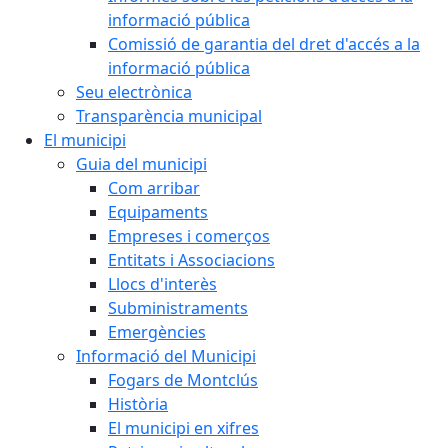
informació pública
Comissió de garantia del dret d'accés a la
informació pública
Seu electrònica
Transparència municipal
El municipi
Guia del municipi
Com arribar
Equipaments
Empreses i comerços
Entitats i Associacions
Llocs d'interès
Subministraments
Emergències
Informació del Municipi
Fogars de Montclús
Història
El municipi en xifres