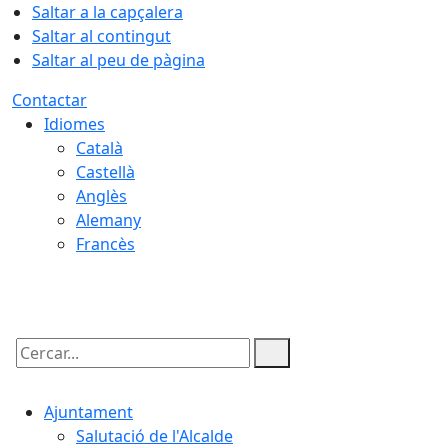
Saltar a la capçalera
Saltar al contingut
Saltar al peu de pàgina
Contactar
Idiomes
Català
Castellà
Anglès
Alemany
Francès
07.08.2026 | 11:15
Cercar:
Ajuntament
Salutació de l'Alcalde