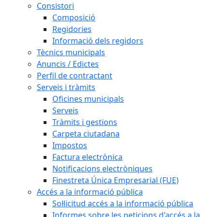
Consistori
Composició
Regidories
Informació dels regidors
Tècnics municipals
Anuncis / Edictes
Perfil de contractant
Serveis i tràmits
Oficines municipals
Serveis
Tràmits i gestions
Carpeta ciutadana
Impostos
Factura electrònica
Notificacions electròniques
Finestreta Única Empresarial (FUE)
Accés a la informació pública
Sol·licitud accés a la informació pública
Informes sobre les peticions d'accés a la