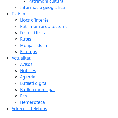
Patrimoni cultural
Informació geogràfica
Turisme
Llocs d'interès
Patrimoni arquitectònic
Festes i fires
Rutes
Menjar i dormir
El temps
Actualitat
Avisos
Notícies
Agenda
Butlletí digital
Butlletí municipal
Rss
Hemeroteca
Adreces i telèfons