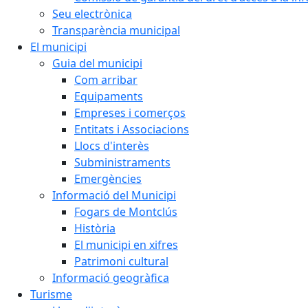
Seu electrònica
Transparència municipal
El municipi
Guia del municipi
Com arribar
Equipaments
Empreses i comerços
Entitats i Associacions
Llocs d'interès
Subministraments
Emergències
Informació del Municipi
Fogars de Montclús
Història
El municipi en xifres
Patrimoni cultural
Informació geogràfica
Turisme