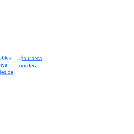
Tourdera
les de
a