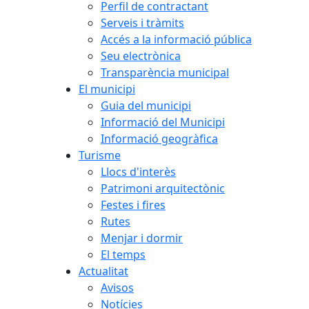
Perfil de contractant
Serveis i tràmits
Accés a la informació pública
Seu electrònica
Transparència municipal
El municipi
Guia del municipi
Informació del Municipi
Informació geogràfica
Turisme
Llocs d'interès
Patrimoni arquitectònic
Festes i fires
Rutes
Menjar i dormir
El temps
Actualitat
Avisos
Notícies