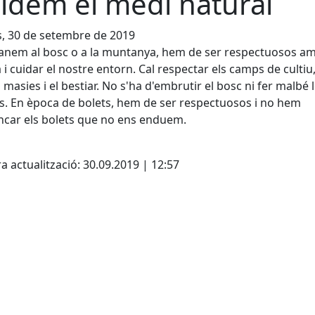
idem el medi natural
s, 30 de setembre de 2019
nem al bosc o a la muntanya, hem de ser respectuosos am
 i cuidar el nostre entorn. Cal respectar els camps de cultiu,
i masies i el bestiar. No s'ha d'embrutir el bosc ni fer malbé 
s. En època de bolets, hem de ser respectuosos i no hem
ncar els bolets que no ens enduem.
cebook
X
a actualització: 30.09.2019 | 12:57