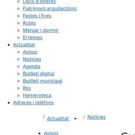
Llocs d'interès
Patrimoni arquitectònic
Festes i fires
Rutes
Menjar i dormir
El temps
Actualitat
Avisos
Notícies
Agenda
Butlletí digital
Butlletí municipal
Rss
Hemeroteca
Adreces i telèfons
Notícies
Actualitat
Avisos