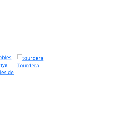
Tourdera
les de
a