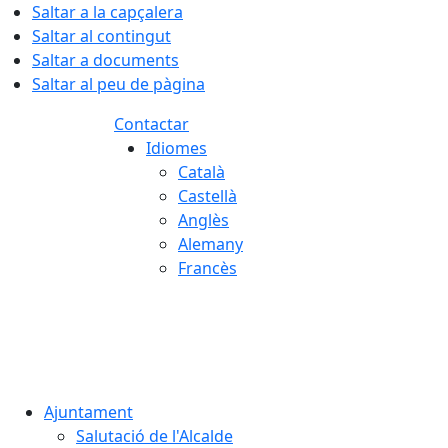
Saltar a la capçalera
Saltar al contingut
Saltar a documents
Saltar al peu de pàgina
Contactar
Idiomes
Català
Castellà
Anglès
Alemany
Francès
08.08.2026 | 02:15
Ajuntament
Salutació de l'Alcalde