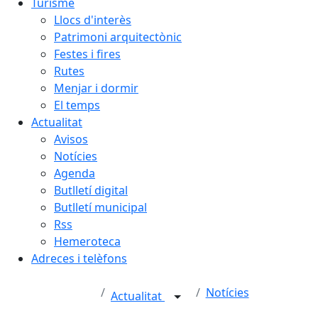
Turisme
Llocs d'interès
Patrimoni arquitectònic
Festes i fires
Rutes
Menjar i dormir
El temps
Actualitat
Avisos
Notícies
Agenda
Butlletí digital
Butlletí municipal
Rss
Hemeroteca
Adreces i telèfons
Notícies
Actualitat