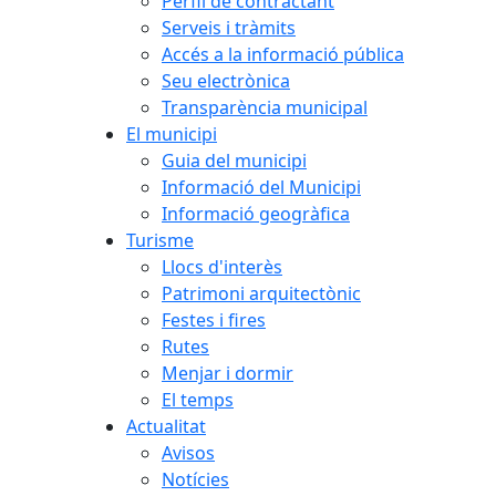
Perfil de contractant
Serveis i tràmits
Accés a la informació pública
Seu electrònica
Transparència municipal
El municipi
Guia del municipi
Informació del Municipi
Informació geogràfica
Turisme
Llocs d'interès
Patrimoni arquitectònic
Festes i fires
Rutes
Menjar i dormir
El temps
Actualitat
Avisos
Notícies