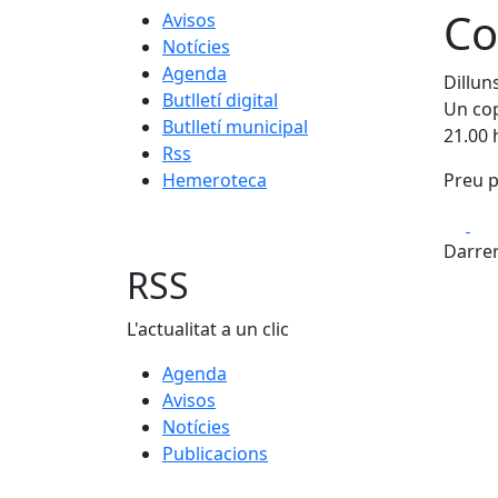
Co
Avisos
Notícies
Agenda
Dillun
Butlletí digital
Un cop
Butlletí municipal
21.00 
Rss
Hemeroteca
Preu p
Fa
Darrer
RSS
L'actualitat a un clic
Agenda
Avisos
Notícies
Publicacions