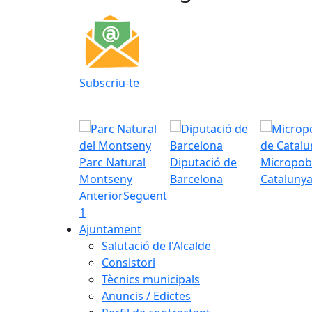
Subscriu-te
Parc Natural
Diputació de
Micropob
Montseny
Barcelona
Cataluny
Anterior
Següent
1
Ajuntament
Salutació de l'Alcalde
Consistori
Tècnics municipals
Anuncis / Edictes