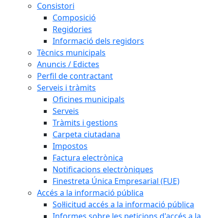
Consistori
Composició
Regidories
Informació dels regidors
Tècnics municipals
Anuncis / Edictes
Perfil de contractant
Serveis i tràmits
Oficines municipals
Serveis
Tràmits i gestions
Carpeta ciutadana
Impostos
Factura electrònica
Notificacions electròniques
Finestreta Única Empresarial (FUE)
Accés a la informació pública
Sol·licitud accés a la informació pública
Informes sobre les peticions d'accés a la