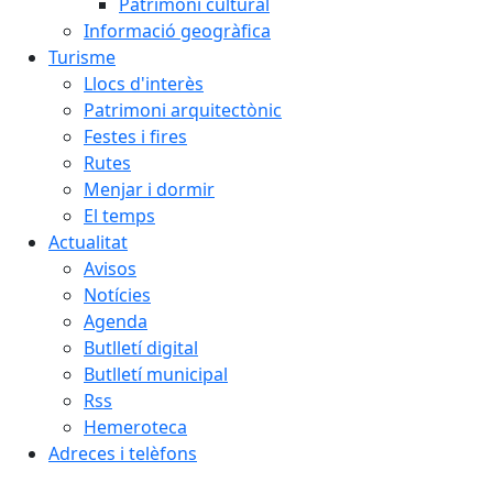
Patrimoni cultural
Informació geogràfica
Turisme
Llocs d'interès
Patrimoni arquitectònic
Festes i fires
Rutes
Menjar i dormir
El temps
Actualitat
Avisos
Notícies
Agenda
Butlletí digital
Butlletí municipal
Rss
Hemeroteca
Adreces i telèfons