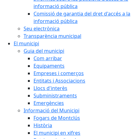
informació pública
Comissió de garantia del dret d'accés a la
informació pública
Seu electrònica
Transparència municipal
El municipi
Guia del municipi
Com arribar
Equipaments
Empreses i comerços
Entitats i Associacions
Llocs d'interès
Subministraments
Emergències
Informació del Municipi
Fogars de Montclús
Història
El municipi en xifres