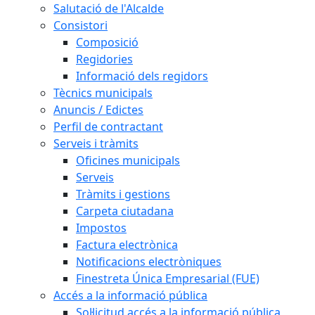
Salutació de l'Alcalde
Consistori
Composició
Regidories
Informació dels regidors
Tècnics municipals
Anuncis / Edictes
Perfil de contractant
Serveis i tràmits
Oficines municipals
Serveis
Tràmits i gestions
Carpeta ciutadana
Impostos
Factura electrònica
Notificacions electròniques
Finestreta Única Empresarial (FUE)
Accés a la informació pública
Sol·licitud accés a la informació pública