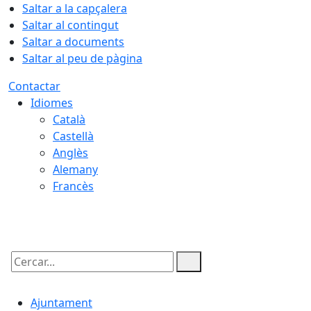
Saltar a la capçalera
Saltar al contingut
Saltar a documents
Saltar al peu de pàgina
Contactar
Idiomes
Català
Castellà
Anglès
Alemany
Francès
08.08.2026 | 12:41
Cercar:
Ajuntament