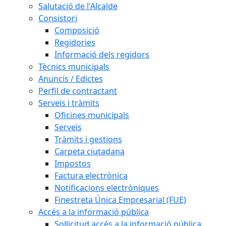
Salutació de l'Alcalde
Consistori
Composició
Regidories
Informació dels regidors
Tècnics municipals
Anuncis / Edictes
Perfil de contractant
Serveis i tràmits
Oficines municipals
Serveis
Tràmits i gestions
Carpeta ciutadana
Impostos
Factura electrònica
Notificacions electròniques
Finestreta Única Empresarial (FUE)
Accés a la informació pública
Sol·licitud accés a la informació pública