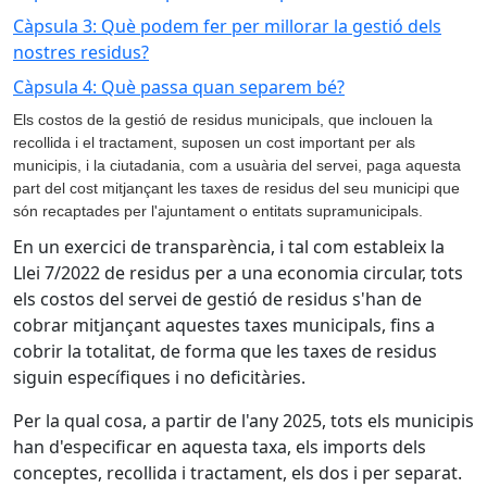
Càpsula 3: Què podem fer per millorar la gestió dels
nostres residus?
Càpsula 4: Què passa quan separem bé?
Els costos de la gestió de residus municipals, que inclouen la
recollida i el tractament, suposen un cost important per als
municipis, i la ciutadania, com a usuària del servei, paga aquesta
part del cost mitjançant les taxes de residus del seu municipi que
són recaptades per l'ajuntament o entitats supramunicipals.
En un exercici de transparència, i tal com estableix la
Llei 7/2022 de residus per a una economia circular, tots
els costos del servei de gestió de residus s'han de
cobrar mitjançant aquestes taxes municipals, fins a
cobrir la totalitat, de forma que les taxes de residus
siguin específiques i no deficitàries.
Per la qual cosa, a partir de l'any 2025, tots els municipis
han d'especificar en aquesta taxa, els imports dels
conceptes, recollida i tractament, els dos i per separat.