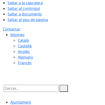
Saltar a la capçalera
Saltar al contingut
Saltar a documents
Saltar al peu de pàgina
Contactar
Idiomes
Català
Castellà
Anglès
Alemany
Francès
07.08.2026 | 06:03
Cercar:
Ajuntament