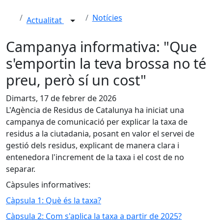
Notícies
Actualitat
Campanya informativa: "Que
s'emportin la teva brossa no té
preu, però sí un cost"
Dimarts, 17 de febrer de 2026
L'Agència de Residus de Catalunya ha iniciat una
campanya de comunicació per explicar la taxa de
residus a la ciutadania, posant en valor el servei de
gestió dels residus, explicant de manera clara i
entenedora l'increment de la taxa i el cost de no
separar.
Càpsules informatives:
Càpsula 1: Què és la taxa?
Càpsula 2: Com s'aplica la taxa a partir de 2025?