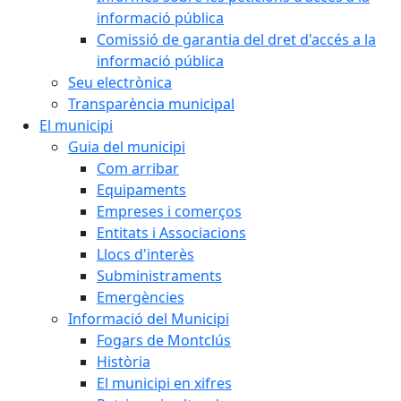
informació pública
Comissió de garantia del dret d'accés a la
informació pública
Seu electrònica
Transparència municipal
El municipi
Guia del municipi
Com arribar
Equipaments
Empreses i comerços
Entitats i Associacions
Llocs d'interès
Subministraments
Emergències
Informació del Municipi
Fogars de Montclús
Història
El municipi en xifres