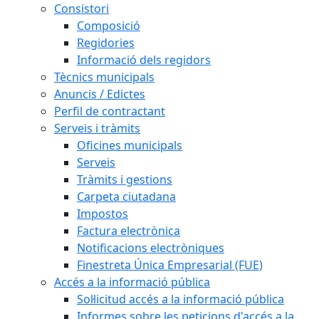
Consistori
Composició
Regidories
Informació dels regidors
Tècnics municipals
Anuncis / Edictes
Perfil de contractant
Serveis i tràmits
Oficines municipals
Serveis
Tràmits i gestions
Carpeta ciutadana
Impostos
Factura electrònica
Notificacions electròniques
Finestreta Única Empresarial (FUE)
Accés a la informació pública
Sol·licitud accés a la informació pública
Informes sobre les peticions d'accés a la