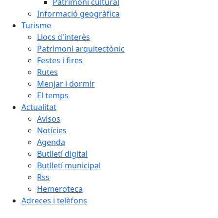
Patrimoni cultural
Informació geogràfica
Turisme
Llocs d'interès
Patrimoni arquitectònic
Festes i fires
Rutes
Menjar i dormir
El temps
Actualitat
Avisos
Notícies
Agenda
Butlletí digital
Butlletí municipal
Rss
Hemeroteca
Adreces i telèfons