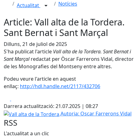
Notícies
Actualitat
Article: Vall alta de la Tordera.
Sant Bernat i Sant Marçal
Dilluns, 21 de juliol de 2025
S'ha publicat l'article
Vall alta de la Tordera. Sant Bernat i
Sant Marçal
redactat per Òscar Farrerons Vidal, director
de les Monografies del Montseny entre altres.
Podeu veure l'article en aquest
enllaç:
http://hdl.handle.net/2117/432706
Facebook
X
Darrera actualització: 21.07.2025 | 08:27
Vall alta de la Tordera
Autoria: Oscar Farrerons Vidal
RSS
L'actualitat a un clic