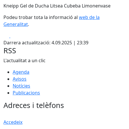
Kneipp Gel de Ducha Litsea Cubeba Limonenvase
Podeu trobar tota la informació al
web de la
Generalitat
.
Facebook
X
Darrera actualització: 4.09.2025 | 23:39
RSS
L'actualitat a un clic
Agenda
Avisos
Notícies
Publicacions
Adreces i telèfons
Accedeix