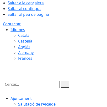
Saltar a la capçalera
Saltar al contingut
Saltar al peu de pàgina
Contactar
Idiomes
Català
Castellà
Anglès
Alemany
Francès
09.08.2026 | 13:06
Cercar:
Ajuntament
Salutació de l'Alcalde