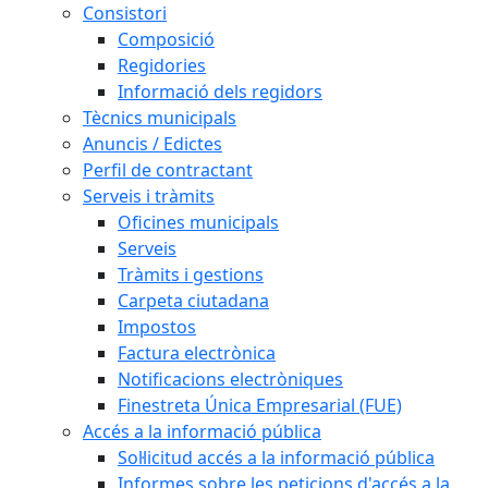
Consistori
Composició
Regidories
Informació dels regidors
Tècnics municipals
Anuncis / Edictes
Perfil de contractant
Serveis i tràmits
Oficines municipals
Serveis
Tràmits i gestions
Carpeta ciutadana
Impostos
Factura electrònica
Notificacions electròniques
Finestreta Única Empresarial (FUE)
Accés a la informació pública
Sol·licitud accés a la informació pública
Informes sobre les peticions d'accés a la