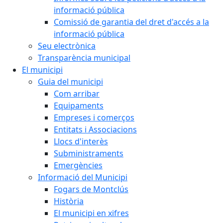
informació pública
Comissió de garantia del dret d'accés a la
informació pública
Seu electrònica
Transparència municipal
El municipi
Guia del municipi
Com arribar
Equipaments
Empreses i comerços
Entitats i Associacions
Llocs d'interès
Subministraments
Emergències
Informació del Municipi
Fogars de Montclús
Història
El municipi en xifres