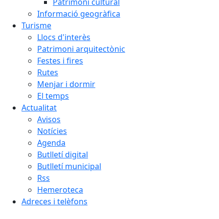
Patrimoni cultural
Informació geogràfica
Turisme
Llocs d'interès
Patrimoni arquitectònic
Festes i fires
Rutes
Menjar i dormir
El temps
Actualitat
Avisos
Notícies
Agenda
Butlletí digital
Butlletí municipal
Rss
Hemeroteca
Adreces i telèfons