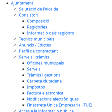
Ajuntament
Salutació de l'Alcalde
Consistori
Composició
Regidories
Informació dels regidors
Tècnics municipals
Anuncis / Edictes
Perfil de contractant
Serveis i tràmits
Oficines municipals
Serveis
Tràmits i gestions
Carpeta ciutadana
Impostos
Factura electrònica
Notificacions electròniques
Finestreta Única Empresarial (FUE)
Accés a la informació pública