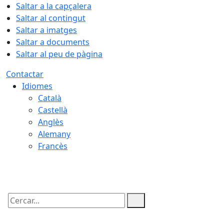
Saltar a la capçalera
Saltar al contingut
Saltar a imatges
Saltar a documents
Saltar al peu de pàgina
Contactar
Idiomes
Català
Castellà
Anglès
Alemany
Francès
09.08.2026 | 11:46
Cercar: