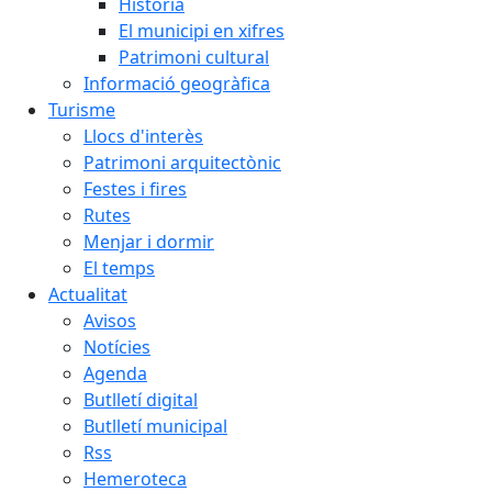
Història
El municipi en xifres
Patrimoni cultural
Informació geogràfica
Turisme
Llocs d'interès
Patrimoni arquitectònic
Festes i fires
Rutes
Menjar i dormir
El temps
Actualitat
Avisos
Notícies
Agenda
Butlletí digital
Butlletí municipal
Rss
Hemeroteca