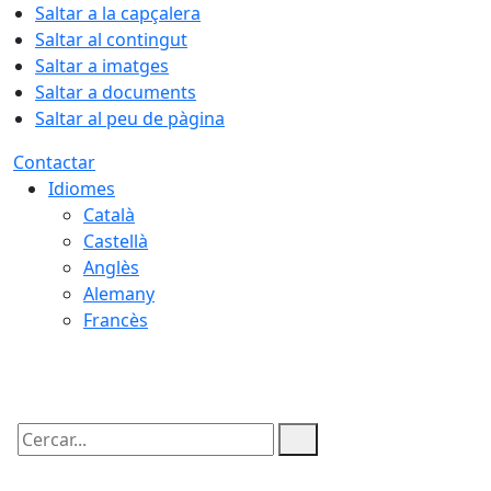
Saltar a la capçalera
Saltar al contingut
Saltar a imatges
Saltar a documents
Saltar al peu de pàgina
Contactar
Idiomes
Català
Castellà
Anglès
Alemany
Francès
09.08.2026 | 02:38
Cercar: