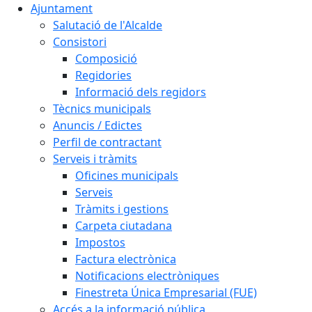
Ajuntament
Salutació de l'Alcalde
Consistori
Composició
Regidories
Informació dels regidors
Tècnics municipals
Anuncis / Edictes
Perfil de contractant
Serveis i tràmits
Oficines municipals
Serveis
Tràmits i gestions
Carpeta ciutadana
Impostos
Factura electrònica
Notificacions electròniques
Finestreta Única Empresarial (FUE)
Accés a la informació pública