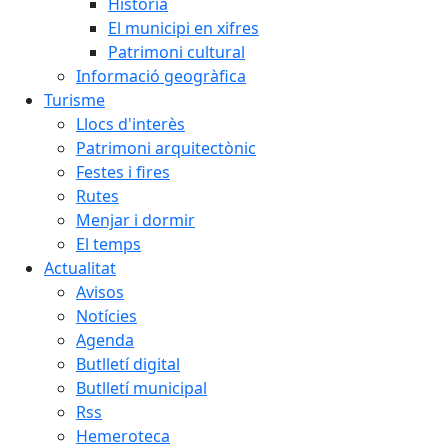
Història
El municipi en xifres
Patrimoni cultural
Informació geogràfica
Turisme
Llocs d'interès
Patrimoni arquitectònic
Festes i fires
Rutes
Menjar i dormir
El temps
Actualitat
Avisos
Notícies
Agenda
Butlletí digital
Butlletí municipal
Rss
Hemeroteca