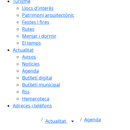
Turisme
Llocs d'interès
Patrimoni arquitectònic
Festes i fires
Rutes
Menjar i dormir
El temps
Actualitat
Avisos
Notícies
Agenda
Butlletí digital
Butlletí municipal
Rss
Hemeroteca
Adreces i telèfons
Agenda
Actualitat