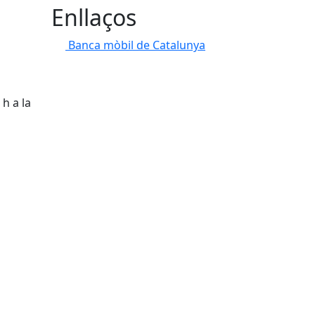
Enllaços
Banca mòbil de Catalunya
 h a la