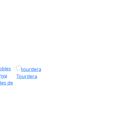
Tourdera
les de
a