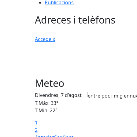
Publicacions
Adreces i telèfons
Accedeix
Meteo
Divendres, 7 d’agost
T.Màx: 33°
T.Min: 22°
1
2