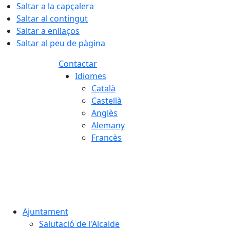
Saltar a la capçalera
Saltar al contingut
Saltar a enllaços
Saltar al peu de pàgina
Contactar
Idiomes
Català
Castellà
Anglès
Alemany
Francès
06.08.2026 | 17:39
Ajuntament
Salutació de l'Alcalde