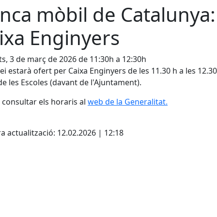
nca mòbil de Catalunya:
ixa Enginyers
s, 3 de març de 2026 de 11:30h a 12:30h
vei estarà ofert per Caixa Enginyers de les 11.30 h a les 12.30
de les Escoles (davant de l'Ajuntament).
consultar els horaris al
web de la Generalitat.
cebook
X
a actualització: 12.02.2026 | 12:18