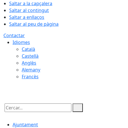
Saltar a la capçalera
Saltar al contingut
Saltar a enllaços
Saltar al peu de pàgina
Contactar
Idiomes
Català
Castellà
Anglès
Alemany
Francès
06.08.2026 | 16:18
Cercar:
Ajuntament