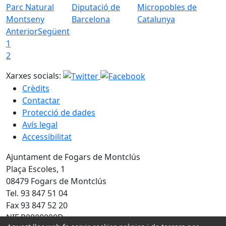
Parc Natural
Diputació de
Micropobles de
Montseny
Barcelona
Catalunya
Anterior
Següent
1
2
Xarxes socials:
Crèdits
Contactar
Protecció de dades
Avís legal
Accessibilitat
Ajuntament de Fogars de Montclús
Plaça Escoles, 1
08479 Fogars de Montclús
Tel. 93 847 51 04
Fax 93 847 52 20
NIF P0808000D