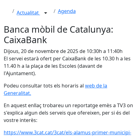
Agenda
Actualitat
Banca mòbil de Catalunya:
CaixaBank
Dijous, 20 de novembre de 2025 de 10:30h a 11:40h
El servei estarà ofert per CaixaBank de les 10.30 h a les
11.40 h a la plaça de les Escoles (davant de
l'Ajuntament).
Podeu consultar tots els horaris al
web de la
Generalitat.
En aquest enllaç trobareu un reportatge emès a TV3 on
s'explica algun dels serveis que ofereixen, per si és del
vostre interès:
https://www.3cat.cat/3cat/els-alamus-primer-municipi-