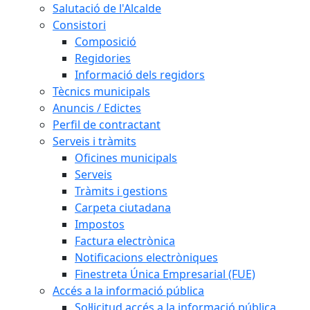
Salutació de l'Alcalde
Consistori
Composició
Regidories
Informació dels regidors
Tècnics municipals
Anuncis / Edictes
Perfil de contractant
Serveis i tràmits
Oficines municipals
Serveis
Tràmits i gestions
Carpeta ciutadana
Impostos
Factura electrònica
Notificacions electròniques
Finestreta Única Empresarial (FUE)
Accés a la informació pública
Sol·licitud accés a la informació pública