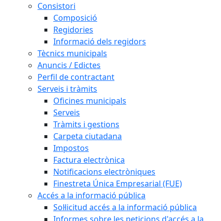
Consistori
Composició
Regidories
Informació dels regidors
Tècnics municipals
Anuncis / Edictes
Perfil de contractant
Serveis i tràmits
Oficines municipals
Serveis
Tràmits i gestions
Carpeta ciutadana
Impostos
Factura electrònica
Notificacions electròniques
Finestreta Única Empresarial (FUE)
Accés a la informació pública
Sol·licitud accés a la informació pública
Informes sobre les peticions d'accés a la