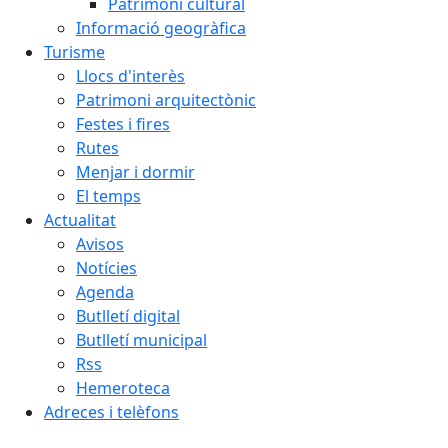
Patrimoni cultural
Informació geogràfica
Turisme
Llocs d'interès
Patrimoni arquitectònic
Festes i fires
Rutes
Menjar i dormir
El temps
Actualitat
Avisos
Notícies
Agenda
Butlletí digital
Butlletí municipal
Rss
Hemeroteca
Adreces i telèfons