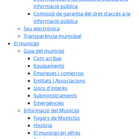
informació pública
Comissió de garantia del dret d'accés a la
informació pública
Seu electrònica
Transparència municipal
El municipi
Guia del municipi
Com arribar
Equipaments
Empreses i comerços
Entitats i Associacions
Llocs d'interès
Subministraments
Emergències
Informació del Municipi
Fogars de Montclús
Història
El municipi en xifres