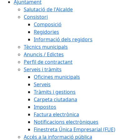
Ajuntament
Salutació de l'Alcalde
Consistori
Composició
Regidories
Informació dels regidors
Tècnics municipals
Anuncis / Edictes
Perfil de contractant
Serveis i tràmits
Oficines municipals
Serveis
Tràmits i gestions
Carpeta ciutadana
Impostos
Factura electrònica
Notificacions electròniques
Finestreta Única Empresarial (FUE)
Accés a la informació pública