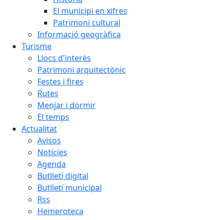
El municipi en xifres
Patrimoni cultural
Informació geogràfica
Turisme
Llocs d'interès
Patrimoni arquitectònic
Festes i fires
Rutes
Menjar i dormir
El temps
Actualitat
Avisos
Notícies
Agenda
Butlletí digital
Butlletí municipal
Rss
Hemeroteca