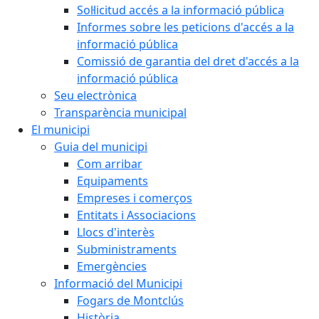
Sol·licitud accés a la informació pública
Informes sobre les peticions d'accés a la
informació pública
Comissió de garantia del dret d'accés a la
informació pública
Seu electrònica
Transparència municipal
El municipi
Guia del municipi
Com arribar
Equipaments
Empreses i comerços
Entitats i Associacions
Llocs d'interès
Subministraments
Emergències
Informació del Municipi
Fogars de Montclús
Història