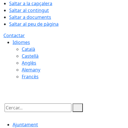
Saltar a la capçalera
Saltar al contingut
Saltar a documents
Saltar al peu de pàgina
Contactar
Idiomes
Català
Castellà
Anglès
Alemany
Francès
10.08.2026 | 07:15
Cercar:
Ajuntament