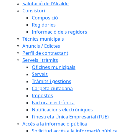
Salutació de l'Alcalde
Consistori
Composició
Regidories
Informació dels regidors
Tècnics municipals
Anuncis / Edictes
Perfil de contractant
Serveis i tràmits
Oficines municipals
Serveis
Tràmits i gestions
Carpeta ciutadana
Impostos
Factura electrònica
Notificacions electròniques
Finestreta Única Empresarial (FUE)
Accés a la informació pública
Sol·licitud accés a la informació pública