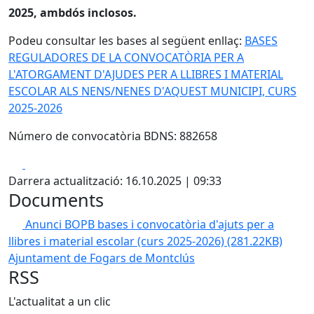
2025, ambdós inclosos.
Podeu consultar les bases al següent enllaç:
BASES
REGULADORES DE LA CONVOCATÒRIA PER A
L'ATORGAMENT D'AJUDES PER A LLIBRES I MATERIAL
ESCOLAR ALS NENS/NENES D'AQUEST MUNICIPI, CURS
2025-2026
Número de convocatòria BDNS: 882658
Facebook
X
Darrera actualització: 16.10.2025 | 09:33
Documents
Anunci BOPB bases i convocatòria d'ajuts per a
llibres i material escolar (curs 2025-2026)
(281.22KB)
Ajuntament de Fogars de Montclús
RSS
L'actualitat a un clic