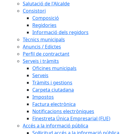
Salutació de l'Alcalde
Consistori
Composició
Regidories
Informació dels regidors
Tècnics municipals
Anuncis / Edictes
Perfil de contractant
Serveis i tràmits
Oficines municipals
Serveis
Tràmits i gestions
Carpeta ciutadana
Impostos
Factura electrònica
Notificacions electròniques
Finestreta Única Empresarial (FUE)
Accés a la informació pública
Sol·licitud accés a la informació pública