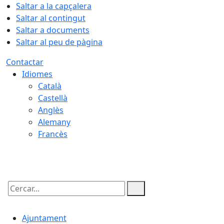
Saltar a la capçalera
Saltar al contingut
Saltar a documents
Saltar al peu de pàgina
Contactar
Idiomes
Català
Castellà
Anglès
Alemany
Francès
07.08.2026 | 15:00
Cercar:
Ajuntament