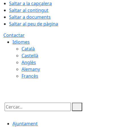
Saltar a la capçalera
Saltar al contingut
Saltar a documents
Saltar al peu de pàgina
Contactar
Idiomes
Català
Castellà
Anglès
Alemany
Francès
09.08.2026 | 09:52
Cercar:
Ajuntament