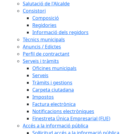
Salutació de l'Alcalde
Consistori
Composició
Regidories
Informació dels regidors
Tècnics municipals
Anuncis / Edictes
Perfil de contractant
Serveis i tràmits
Oficines municipals
Serveis
Tràmits i gestions
Carpeta ciutadana
Impostos
Factura electrònica
Notificacions electròniques
Finestreta Única Empresarial (FUE)
Accés a la informació pública
Sol·licitud accés a la informació pública