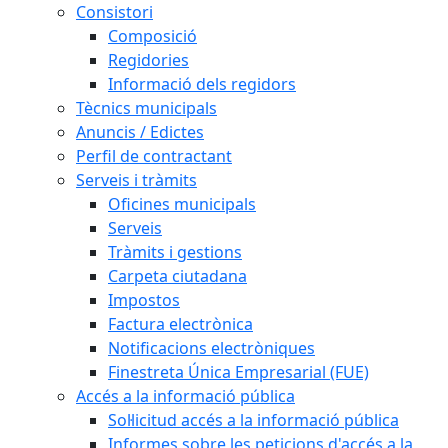
Consistori
Composició
Regidories
Informació dels regidors
Tècnics municipals
Anuncis / Edictes
Perfil de contractant
Serveis i tràmits
Oficines municipals
Serveis
Tràmits i gestions
Carpeta ciutadana
Impostos
Factura electrònica
Notificacions electròniques
Finestreta Única Empresarial (FUE)
Accés a la informació pública
Sol·licitud accés a la informació pública
Informes sobre les peticions d'accés a la