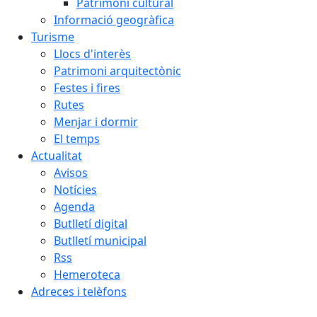
Patrimoni cultural
Informació geogràfica
Turisme
Llocs d'interès
Patrimoni arquitectònic
Festes i fires
Rutes
Menjar i dormir
El temps
Actualitat
Avisos
Notícies
Agenda
Butlletí digital
Butlletí municipal
Rss
Hemeroteca
Adreces i telèfons