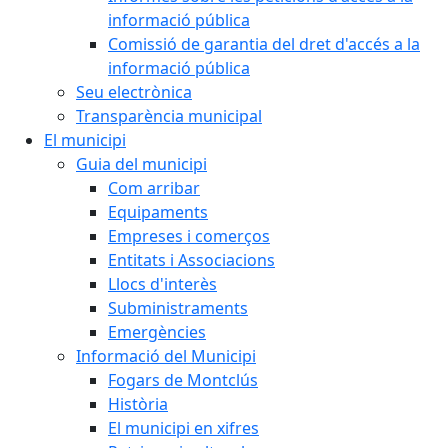
informació pública
Comissió de garantia del dret d'accés a la
informació pública
Seu electrònica
Transparència municipal
El municipi
Guia del municipi
Com arribar
Equipaments
Empreses i comerços
Entitats i Associacions
Llocs d'interès
Subministraments
Emergències
Informació del Municipi
Fogars de Montclús
Història
El municipi en xifres